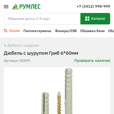
+7 (3412) 998-999
Каталог
Акции
Пиломатериалы
Фанера/OSB
Обшивка бани
Об
Дюбели с шурупом
Дюбель с шурупом Гриб 6*60мм
Проверить наличие
Артикул:
02439