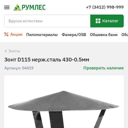
+7 (3412) 998-999
Каталог
Акции
Пиломатериалы
Фанера/OSB
Обшивка бани
Об
Зонты
Зонт D115 нерж.сталь 430-0.5мм
Проверить наличие
Артикул:
04419