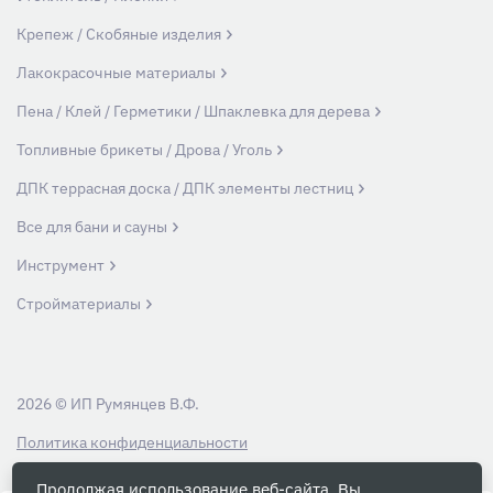
Крепеж / Скобяные изделия
Лакокрасочные материалы
Пена / Клей / Герметики / Шпаклевка для дерева
Топливные брикеты / Дрова / Уголь
ДПК террасная доска / ДПК элементы лестниц
Все для бани и сауны
Инструмент
Стройматериалы
2026 © ИП Румянцев В.Ф.
Политика конфиденциальности
Продолжая использование веб-сайта, Вы