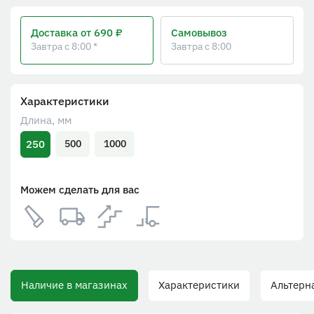
Доставка
от 690 ₽
Самовывоз
Завтра с 8:00 *
Завтра с 8:00
Характеристики
Длина, мм
250
500
1000
Можем сделать для вас
Наличие в магазинах
Характеристики
Альтерна