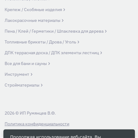
Крепеж / Скобяные изделия
Лакокрасочные материалы
Пена / Клей / Герметики / Шпаклевка для дерева
Топливные брикеты / Дрова / Уголь
ДПК террасная доска / ДПК элементы лестниц
Все для бани и сауны
Инструмент
Стройматериалы
2026 © ИП Румянцев В.Ф.
Политика конфиденциальности
Продолжая использование веб-сайта, Вы