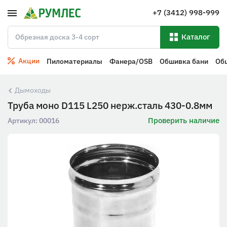
+7 (3412) 998-999
Каталог
Акции
Пиломатериалы
Фанера/OSB
Обшивка бани
Об
Дымоходы
Труба моно D115 L250 нерж.сталь 430-0.8мм
Проверить наличие
Артикул:
00016