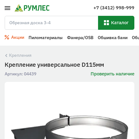
+7 (3412) 998-999
Каталог
Акции
Пиломатериалы
Фанера/OSB
Обшивка бани
Об
Крепления
Крепление универсальное D115мм
Проверить наличие
Артикул:
04439