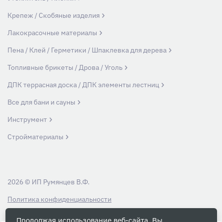
Крепеж / Скобяные изделия
Лакокрасочные материалы
Пена / Клей / Герметики / Шпаклевка для дерева
Топливные брикеты / Дрова / Уголь
ДПК террасная доска / ДПК элементы лестниц
Все для бани и сауны
Инструмент
Стройматериалы
2026 © ИП Румянцев В.Ф.
Политика конфиденциальности
Продолжая использование веб-сайта, Вы