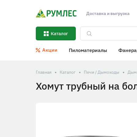
Доставка и выгрузка
Каталог
Акции
Пиломатериалы
Фанера
Главная
Каталог
Печи / Дымоходы
Дым
Хомут трубный на бо