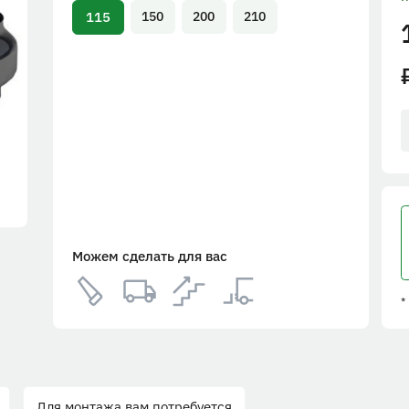
115
150
200
210
Можем сделать для вас
*
Для монтажа вам потребуется