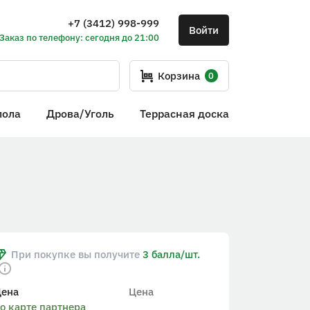
+7 (3412) 998-999
Войти
Заказ по телефону: сегодня до 21:00
Корзина
0
пола
Дрова/Уголь
Террасная доска
При покупке вы получите
3 балла/шт.
Цена
Цена
о карте партнера