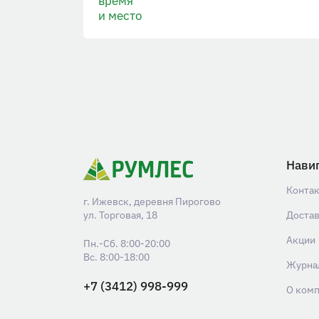
время
и место
Нави
Конта
г. Ижевск, деревня Пирогово
ул. Торговая, 18
Доста
Акции
Пн.-Сб. 8:00-20:00
Вс. 8:00-18:00
Журна
+7 (3412) 998-999
О ком