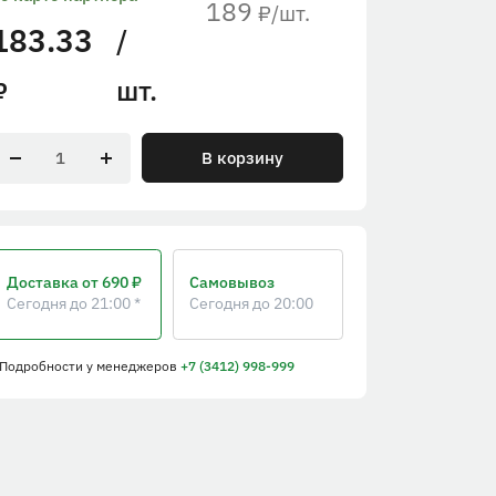
189
/шт.
₽
183.33
/
шт.
₽
В корзину
Доставка
от 690 ₽
Самовывоз
Сегодня до 21:00 *
Сегодня до 20:00
 Подробности
у менеджеров
+7 (3412) 998-999