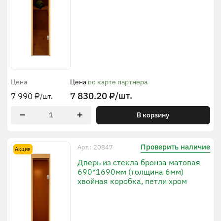
Цена
Цена
по карте партнера
7 830.20
₽
/шт.
7 990
₽
/шт.
В корзину
Проверить наличие
Арт.: 20847
Акция
Дверь из стекла бронза матовая
690*1690мм (толщина 6мм)
хвойная коробка, петли хром