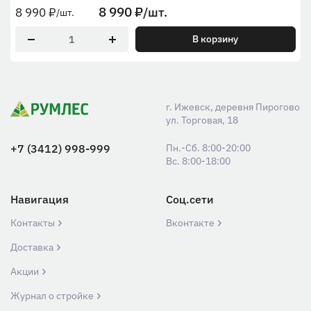
8 990
₽
/шт.
8 990
₽
/шт.
В корзину
г. Ижевск, деревня Пирогово
ул. Торговая, 18
+7 (3412) 998-999
Пн.-Сб. 8:00-20:00
Вс. 8:00-18:00
Навигация
Соц.сети
Контакты
Вконтакте
Доставка
Акции
Журнал о стройке