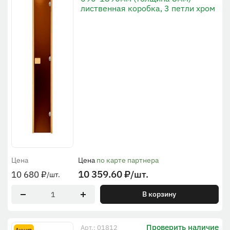
лиственная коробка, 3 петли хром
Цена
Цена
по карте партнера
10 359.60
₽
/шт.
10 680
₽
/шт.
В корзину
Проверить наличие
Арт.: 01812
Акция