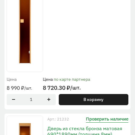
Цена
Цена
по карте партнера
8 720.30
₽
/шт.
8 990
₽
/шт.
В корзину
Проверить наличие
Арт.: 21232
Дверь из стекла бронза матовая
690*1890мм (толщина 8мм)