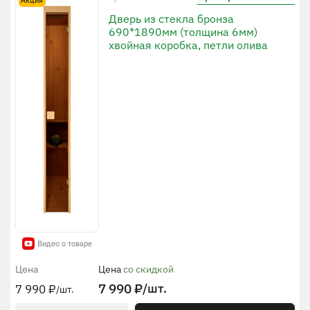
Дверь из стекла бронза
690*1890мм (толщина 6мм)
хвойная коробка, петли олива
Видео о товаре
Цена
Цена
со скидкой
7 990
₽
/шт.
7 990
₽
/шт.