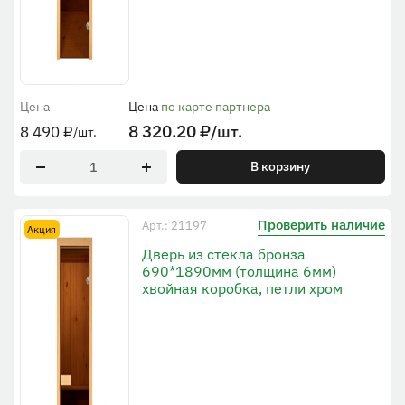
Цена
Цена
по карте партнера
8 320.20
₽
/шт.
8 490
₽
/шт.
В корзину
Проверить наличие
Арт.: 21197
Акция
Дверь из стекла бронза
690*1890мм (толщина 6мм)
хвойная коробка, петли хром