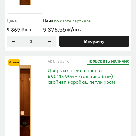
Цена
Цена
по карте партнера
9 375.55
₽
/шт.
9 869
₽
/шт.
В корзину
Проверить наличие
Арт.: 20846
Акция
Дверь из стекла бронза
690*1690мм (толщина 6мм)
хвойная коробка, петли хром