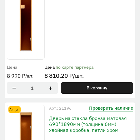
Цена
Цена
по карте партнера
8 810.20
₽
/шт.
8 990
₽
/шт.
В корзину
Проверить наличие
Арт.: 21196
Акция
Дверь из стекла бронза матовая
690*1890мм (толщина 6мм)
хвойная коробка, петли хром