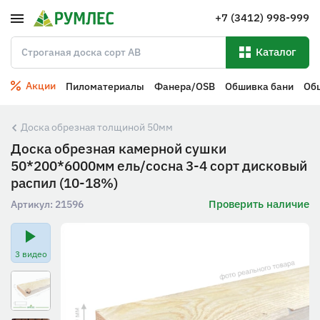
+7 (3412) 998-999
Каталог
Акции
Пиломатериалы
Фанера/OSB
Обшивка бани
Об
Доска обрезная толщиной 50мм
Доска обрезная камерной сушки
50*200*6000мм ель/сосна 3-4 сорт дисковый
распил (10-18%)
Проверить наличие
Артикул:
21596
3 видео