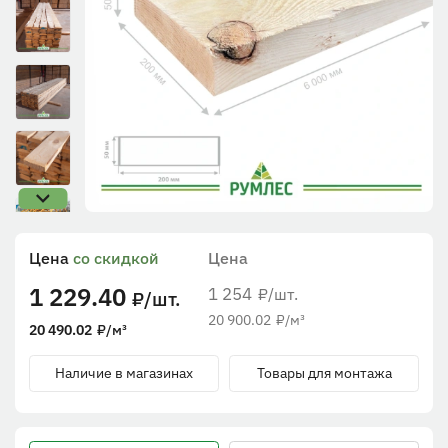
Цена
со скидкой
Цена
1 229.40
1 254
/шт.
₽
/шт.
₽
20 900.02
₽
/м³
20 490.02
₽
/м³
Наличие в магазинах
Товары для монтажа