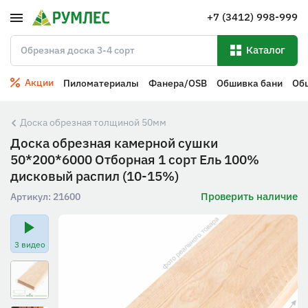
+7 (3412) 998-999
Каталог
Акции
Пиломатериалы
Фанера/OSB
Обшивка бани
Об
Доска обрезная толщиной 50мм
Доска обрезная камерной сушки
50*200*6000 Отборная 1 сорт Ель 100%
дисковый распил (10-15%)
Проверить наличие
Артикул:
21600
3 видео