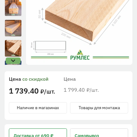
Цена
со скидкой
Цена
1 739.40
1 799.40
/шт.
₽
/шт.
₽
Наличие в магазинах
Товары для монтажа
Доставка
от 690 ₽
Самовывоз