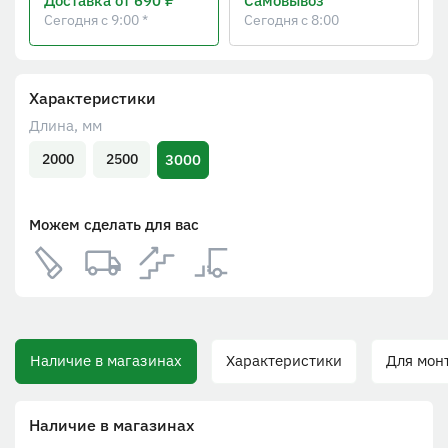
Доставка
от 690 ₽
Самовывоз
Сегодня с 9:00 *
Сегодня с 8:00
Характеристики
Длина, мм
3000
2000
2500
Можем сделать для вас
Наличие в магазинах
Характеристики
Для монт
Наличие в магазинах