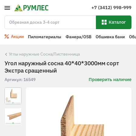
+7 (3412) 998-999
Каталог
Акции
Пиломатериалы
Фанера/OSB
Обшивка бани
Об
Углы наружные Сосна/Лиственница
Угол наружный сосна 40*40*3000мм сорт
Экстра сращенный
Проверить наличие
Артикул:
16549