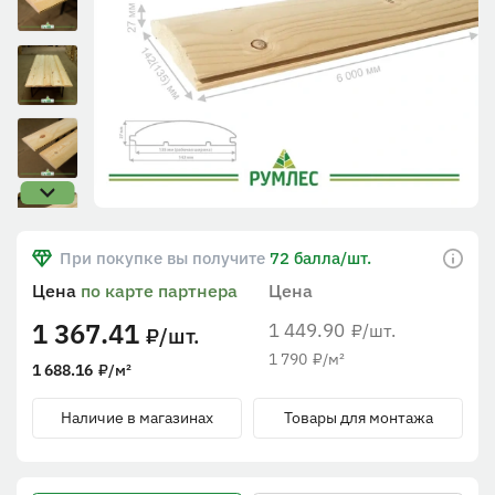
При покупке вы получите
72 балла/шт.
Цена
по карте партнера
Цена
1 367.41
1 449.90
/шт.
₽
/шт.
₽
1 790
₽
/м²
1 688.16
₽
/м²
Наличие в магазинах
Товары для монтажа