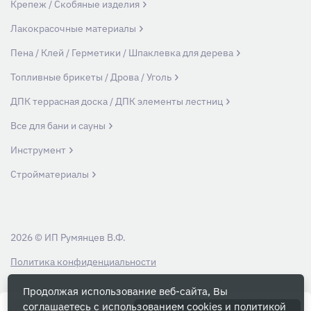
Крепеж / Скобяные изделия
Лакокрасочные материалы
Пена / Клей / Герметики / Шпаклевка для дерева
Топливные брикеты / Дрова / Уголь
ДПК террасная доска / ДПК элементы лестниц
Все для бани и сауны
Инструмент
Стройматериалы
2026 © ИП Румянцев В.Ф.
Политика конфиденциальности
Продолжая использование веб-сайта, Вы
Вся информация на данном сайте носит ознакомительный характер и ни
соглашаетесь с использованием cookies и
политикой