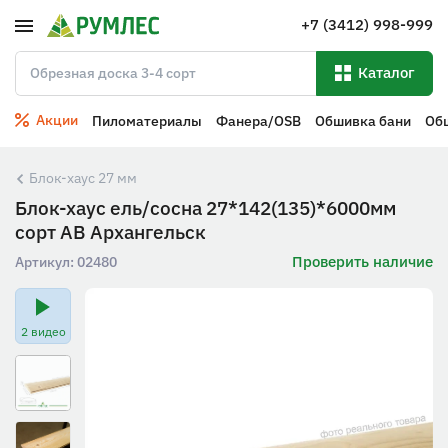
+7 (3412) 998-999
Каталог
Акции
Пиломатериалы
Фанера/OSB
Обшивка бани
Об
Блок-хаус 27 мм
Блок-хаус ель/сосна 27*142(135)*6000мм
сорт АВ Архангельск
Проверить наличие
Артикул:
02480
2 видео