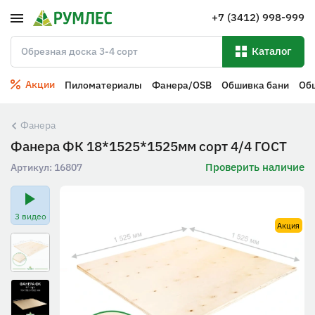
+7 (3412) 998-999
Каталог
Акции
Пиломатериалы
Фанера/OSB
Обшивка бани
Об
Фанера
Фанера ФК 18*1525*1525мм сорт 4/4 ГОСТ
Проверить наличие
Артикул:
16807
3 видео
Акция