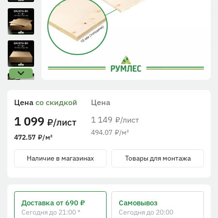
Цена
со скидкой
Цена
1 099
1 149
/лист
₽
/лист
₽
494.07
₽
/м²
472.57
₽
/м²
Наличие в магазинах
Товары для монтажа
Доставка
от 690 ₽
Самовывоз
Сегодня до 21:00 *
Сегодня до 20:00