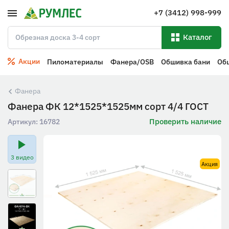
+7 (3412) 998-999
Каталог
Акции
Пиломатериалы
Фанера/OSB
Обшивка бани
Об
Фанера
Фанера ФК 12*1525*1525мм сорт 4/4 ГОСТ
Проверить наличие
Артикул:
16782
3 видео
Акция