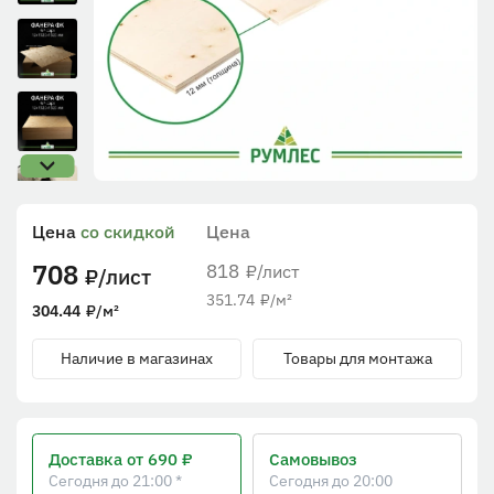
Цена
со скидкой
Цена
708
818
/лист
₽
/лист
₽
351.74
₽
/м²
304.44
₽
/м²
Наличие в магазинах
Товары для монтажа
Доставка
от 690 ₽
Самовывоз
Сегодня до 21:00 *
Сегодня до 20:00