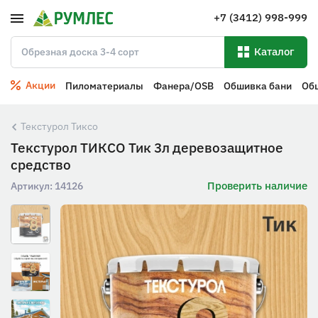
+7 (3412) 998-999
Каталог
Акции
Пиломатериалы
Фанера/OSB
Обшивка бани
Об
Текстурол Тиксо
Текстурол ТИКСО Тик 3л деревозащитное
средство
Проверить наличие
Артикул:
14126