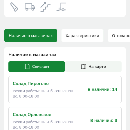
Наличие в магазинах
Характеристики
О товаре
Наличие в магазинах
Списком
На карте
Склад Пирогово
В наличии: 14
Режим работы: Пн.-Сб. 8:00-20:00
Вс. 8:00-18:00
Склад Орловское
В наличии: 8
Режим работы: Пн.-Сб. 8:00-20:00
Вс. 8:00-18:00