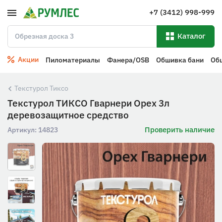
+7 (3412) 998-999
Каталог
Акции
Пиломатериалы
Фанера/OSB
Обшивка бани
Об
Текстурол Тиксо
Текстурол ТИКСО Гварнери Орех 3л
деревозащитное средство
Проверить наличие
Артикул:
14823