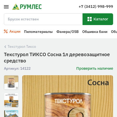
+7 (3412) 998-999
Каталог
Акции
Пиломатериалы
Фанера/OSB
Обшивка бани
Об
Текстурол Тиксо
Текстурол ТИКСО Сосна 1л деревозащитное
средство
Проверить наличие
Артикул:
14122