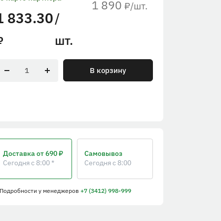
1 890
/шт.
₽
1 833.30
/
шт.
₽
В корзину
Доставка
от 690 ₽
Самовывоз
Сегодня с 8:00 *
Сегодня с 8:00
 Подробности
у менеджеров
+7 (3412) 998-999