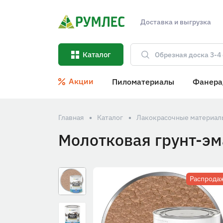
Доставка и выгрузка
Каталог
Акции
Пиломатериалы
Фанера
Главная
Каталог
Лакокрасочные материал
Молотковая грунт-эм
Распрода