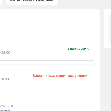
В наличии: 2
-18:00
Закончился, ждем поступления
-18:00
тельного
их дня
.