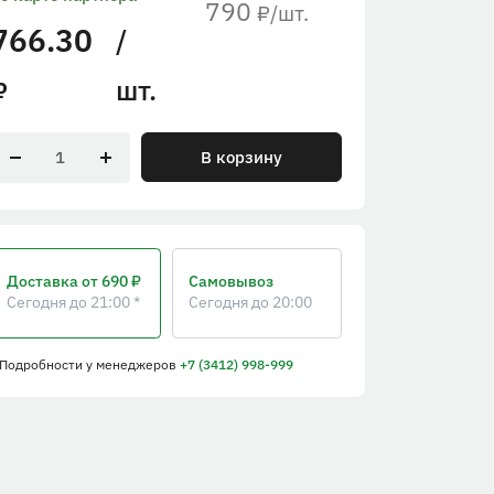
790
/шт.
₽
766.30
/
шт.
₽
В корзину
Доставка
от 690 ₽
Самовывоз
Сегодня до 21:00 *
Сегодня до 20:00
 Подробности
у менеджеров
+7 (3412) 998-999