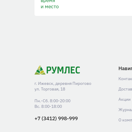
время
и место
Нави
Конта
г. Ижевск, деревня Пирогово
ул. Торговая, 18
Доста
Акции
Пн.-Сб. 8:00-20:00
Вс. 8:00-18:00
Журна
+7 (3412) 998-999
О ком