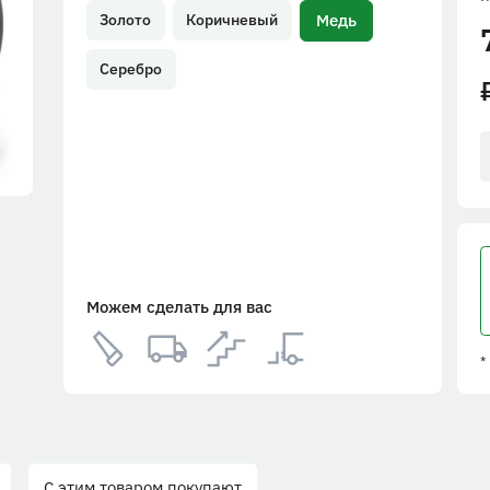
Медь
Золото
Коричневый
Серебро
Можем сделать для вас
*
С этим товаром покупают