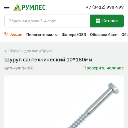
+7 (3412) 998-999
Каталог
Акции
Пиломатериалы
Фанера/OSB
Обшивка бани
Об
Шурупы для лаг и бруса
Шуруп сантехнический 10*180мм
Проверить наличие
Артикул:
14356