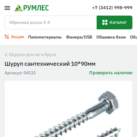
+7 (3412) 998-999
Каталог
Акции
Пиломатериалы
Фанера/OSB
Обшивка бани
Об
Шурупы для лаг и бруса
Шуруп сантехнический 10*90мм
Проверить наличие
Артикул:
04132