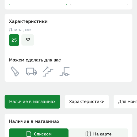
Характеристики
Длина, мм
25
32
Можем сделать для вас
Наличие в магазинах
Характеристики
Для монт
Наличие в магазинах
Списком
На карте