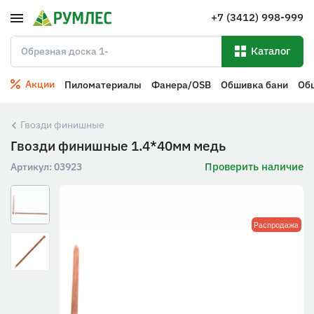
+7 (3412) 998-999
Каталог
Акции
Пиломатериалы
Фанера/OSB
Обшивка бани
Об
Гвозди финишные
Гвозди финишные 1.4*40мм медь
Проверить наличие
Артикул:
03923
Распродажа