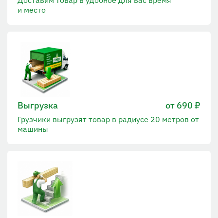
Доставим товар в удобное для вас время
и место
Выгрузка
от 690 ₽
Грузчики выгрузят товар в радиусе 20 метров от
машины