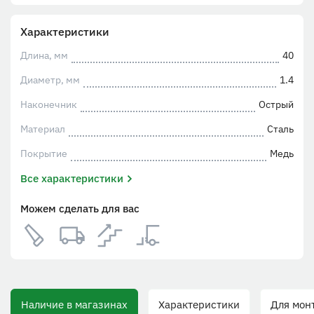
Характеристики
Длина, мм
40
Диаметр, мм
1.4
Наконечник
Острый
Материал
Сталь
Покрытие
Медь
Все характеристики
Можем сделать для вас
Наличие в магазинах
Характеристики
Для монта