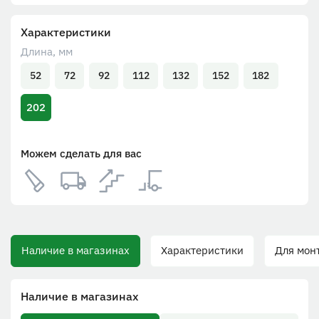
Характеристики
Длина, мм
52
72
92
112
132
152
182
202
Можем сделать для вас
Наличие в магазинах
Характеристики
Для монт
Наличие в магазинах