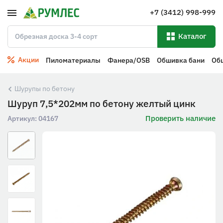
+7 (3412) 998-999
Каталог
Акции
Пиломатериалы
Фанера/OSB
Обшивка бани
Об
Шурупы по бетону
Шуруп 7,5*202мм по бетону желтый цинк
Проверить наличие
Артикул:
04167