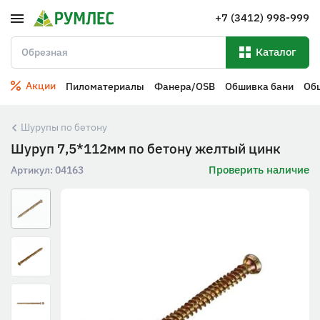
+7 (3412) 998-999
Каталог
Акции
Пиломатериалы
Фанера/OSB
Обшивка бани
Об
Шурупы по бетону
Шуруп 7,5*112мм по бетону желтый цинк
Проверить наличие
Артикул:
04163