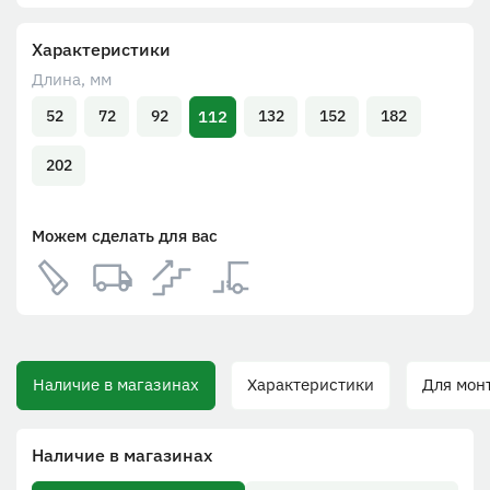
Характеристики
Длина, мм
112
52
72
92
132
152
182
202
Можем сделать для вас
Наличие в магазинах
Характеристики
Для монт
Наличие в магазинах