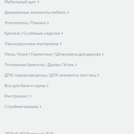
Мебельный щит
Деревянные элементы мебели
Утеплитель / Пленки
Крепеж / Скобяные изделия
Лакокрасочные материалы
Пена / Клей / Герметики / Шпаклевка для дерева
Топливные брикеты / Дрова / Уголь
ДПК террасная доска / ДПК элементы лестниц
Все для бани и сауны
Инструмент
Стройматериалы
2026 © ИП Румянцев В.Ф.