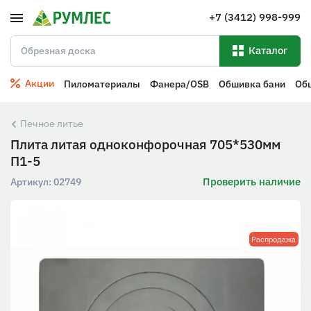
+7 (3412) 998-999
Каталог
Акции
Пиломатериалы
Фанера/OSB
Обшивка бани
Об
Печное литье
Плита литая одноконфорочная 705*530мм
П1-5
Проверить наличие
Артикул:
02749
Распродажа