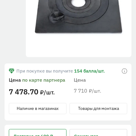
При покупке вы получите
154 балла/шт.
Цена
по карте партнера
Цена
7 478.70
7 710
/шт.
₽
/шт.
₽
Наличие в магазинах
Товары для монтажа