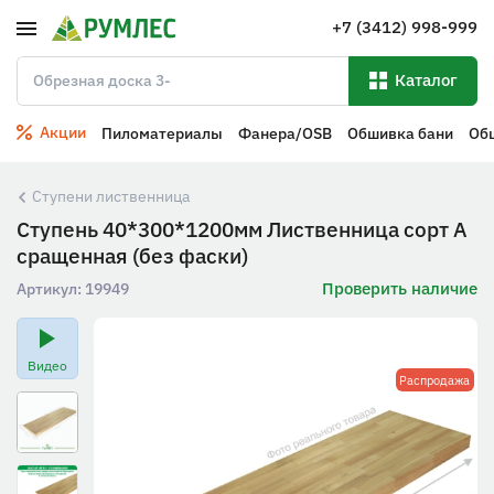
+7 (3412) 998-999
Каталог
Акции
Пиломатериалы
Фанера/OSB
Обшивка бани
Об
Ступени лиственница
Ступень 40*300*1200мм Лиственница сорт A
сращенная (без фаски)
Проверить наличие
Артикул:
19949
Видео
Распродажа