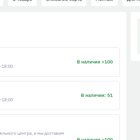
В наличии >100
-18:00
В наличии: 51
-18:00
ельного центра, и мы доставим
В наличии >100