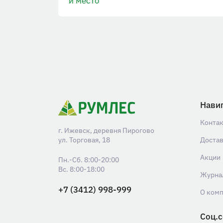
и место
Нави
Конта
г. Ижевск, деревня Пирогово
ул. Торговая, 18
Доста
Акции
Пн.-Сб. 8:00-20:00
Вс. 8:00-18:00
Журна
+7 (3412) 998-999
О ком
Соц.с