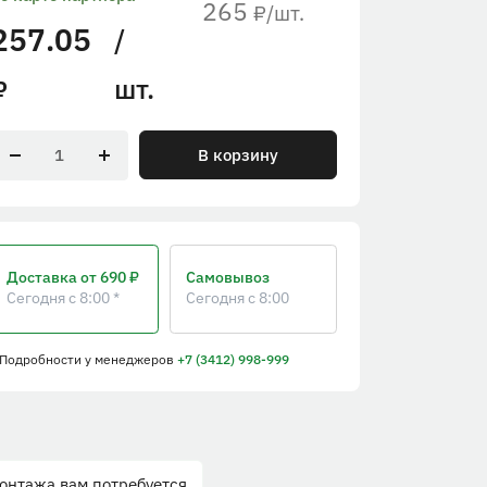
265
/шт.
₽
257.05
/
шт.
₽
В корзину
Доставка
от 690 ₽
Самовывоз
Сегодня с 8:00 *
Сегодня с 8:00
 Подробности
у менеджеров
+7 (3412) 998-999
онтажа вам потребуется