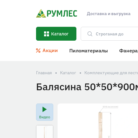
Доставка и выгрузка
Каталог
Акции
Пиломатериалы
Фанера
Главная
Каталог
Комплектующие для лестн
Балясина 50*50*900
Видео