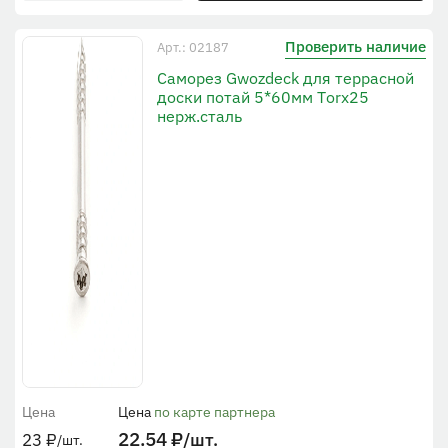
Проверить наличие
Арт.: 02187
Саморез Gwozdeck для террасной
доски потай 5*60мм Тorx25
нерж.сталь
Цена
Цена
по карте партнера
22.54
₽
/шт.
23
₽
/шт.