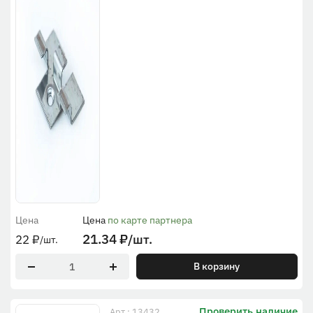
Цена
Цена
по карте партнера
21.34
₽
/шт.
22
₽
/шт.
В корзину
Проверить наличие
Арт.: 13432