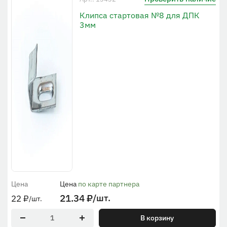
Клипса стартовая №8 для ДПК
3мм
Цена
Цена
по карте партнера
21.34
₽
/шт.
22
₽
/шт.
В корзину