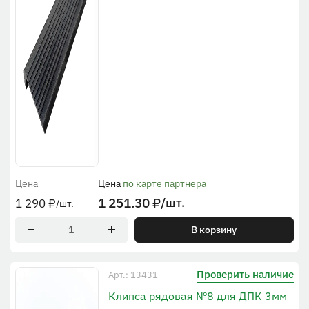
Цена
Цена
по карте партнера
1 251.30
₽
/шт.
1 290
₽
/шт.
В корзину
Проверить наличие
Арт.: 13431
Клипса рядовая №8 для ДПК 3мм