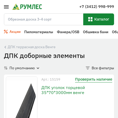
+7 (3412) 998-999
Каталог
Акции
Пиломатериалы
Фанера/OSB
Обшивка бани
Об
ДПК террасная доска Венге
ДПК доборные элементы
По умолчанию
Все фильтры
Проверить наличие
Арт.: 15159
ДПК уголок торцевой
35*70*3000мм венге