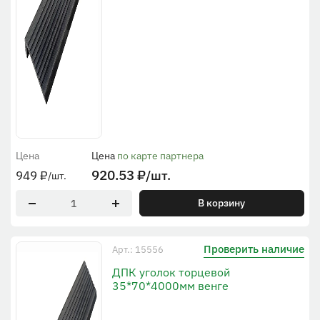
Цена
Цена
по карте партнера
920.53
₽
/шт.
949
₽
/шт.
В корзину
Проверить наличие
Арт.: 15556
ДПК уголок торцевой
35*70*4000мм венге