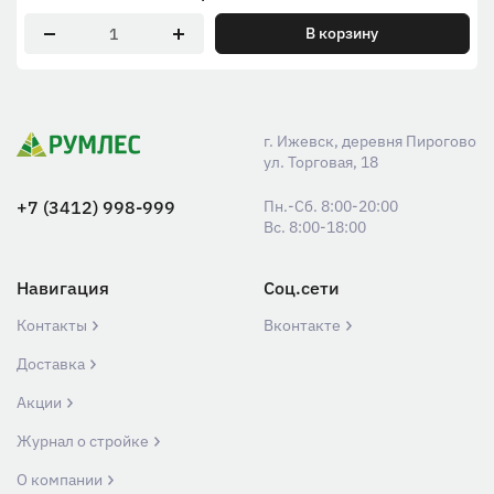
В корзину
г. Ижевск, деревня Пирогово
ул. Торговая, 18
+7 (3412) 998-999
Пн.-Сб. 8:00-20:00
Вс. 8:00-18:00
Навигация
Соц.сети
Контакты
Вконтакте
Доставка
Акции
Журнал о стройке
О компании