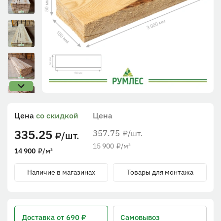
Цена
со скидкой
Цена
335.25
357.75
/шт.
₽
/шт.
₽
15 900
₽
/м³
14 900
₽
/м³
Наличие в магазинах
Товары для монтажа
Доставка
от 690 ₽
Самовывоз