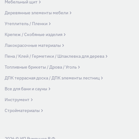
Мебельный щит
Деревянные элементы мебели
Утеплитель / Пленки
Крепеж / Скобяные изделия
Лакокрасочные материалы
Пена / Клей / Герметики / Шпаклевка для дерева
Топливные брикеты / Дрова / Уголь
ДПК террасная доска / ДПК элементы лестниц
Все для бани и сауны
Инструмент
Стройматериалы
2026 © ИП Румянцев В.Ф.