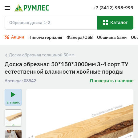
+7 (3412) 998-999
Каталог
Акции
Пиломатериалы
Фанера/OSB
Обшивка бани
Об
Доска обрезная толщиной 50мм
Доска обрезная 50*150*3000мм 3-4 сорт ТУ
естественной влажности хвойные породы
Проверить наличие
Артикул:
08542
2 видео