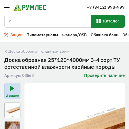
+7 (3412) 998-999
Каталог
Акции
Пиломатериалы
Фанера/OSB
Обшивка бани
Об
Доска обрезная толщиной 25мм
Доска обрезная 25*120*4000мм 3-4 сорт ТУ
естественной влажности хвойные породы
Проверить наличие
Артикул:
08568
2 видео