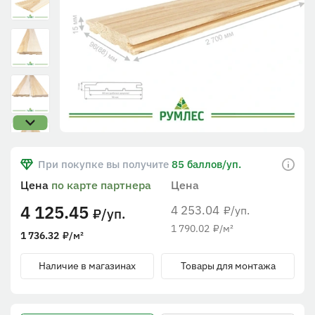
При покупке вы получите
85 баллов/уп.
Цена
по карте партнера
Цена
4 125.45
4 253.04
/уп.
₽
/уп.
₽
1 790.02
₽
/м²
1 736.32
₽
/м²
Наличие в магазинах
Товары для монтажа