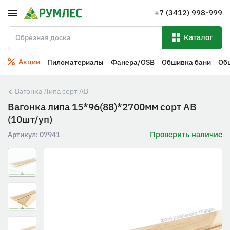
+7 (3412) 998-999
Каталог
Акции
Пиломатериалы
Фанера/OSB
Обшивка бани
Об
Вагонка Липа сорт АВ
Вагонка липа 15*96(88)*2700мм сорт АВ
(10шт/уп)
Проверить наличие
Артикул:
07941