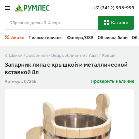
+7 (3412) 998-999
Каталог
Акции
Пиломатериалы
Фанера/OSB
Обшивка бани
Об
Шайки / Запарники / Ведра обливные / Ушат / Ковши
Запарник липа с крышкой и металлической
вставкой 8л
Проверить наличие
Артикул:
07268