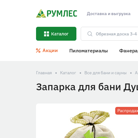
Доставка и выгрузка
Каталог
Акции
Пиломатериалы
Фанера
Главная
Каталог
Все для бани и сауны
А
Запарка для бани Ду
Распрода