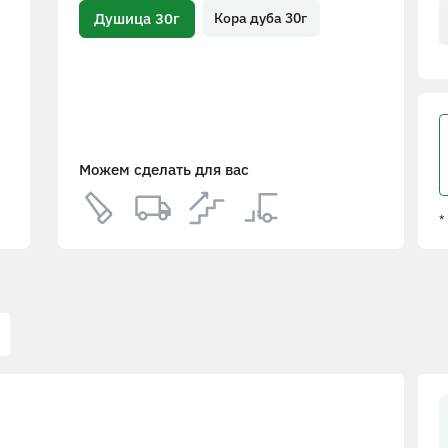
Душица 30г
Кора дуба 30г
Можем сделать для вас
*