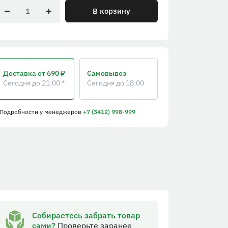
В корзину
Доставка
от 690 ₽
Самовывоз
Сегодня до 21:00 *
Сегодня до 18:00
 Подробности
у менеджеров
+7 (3412) 998-999
Собираетесь забрать товар
сами?
Проверьте заранее