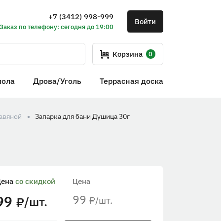
+7 (3412) 998-999
Войти
Заказ по телефону: сегодня до 19:00
Корзина
0
пола
Дрова/Уголь
Террасная доска
равяной
Запарка для бани Душица 30г
Цена
со скидкой
Цена
99
99
/шт.
/шт.
₽
₽