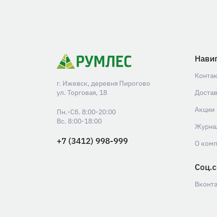
Нави
Конта
г. Ижевск, деревня Пирогово
ул. Торговая, 18
Доста
Акции
Пн.-Сб. 8:00-20:00
Вс. 8:00-18:00
Журна
+7 (3412) 998-999
О ком
Соц.с
Вконт