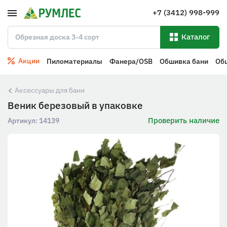
+7 (3412) 998-999
Каталог
Акции
Пиломатериалы
Фанера/OSB
Обшивка бани
Об
Аксессуары для бани
Веник березовый в упаковке
Проверить наличие
Артикул:
14139