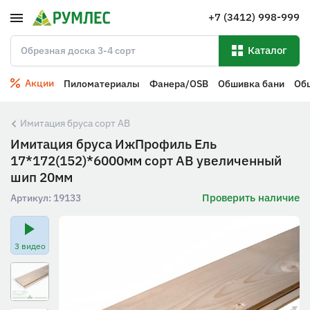
+7 (3412) 998-999
Каталог
Акции
Пиломатериалы
Фанера/OSB
Обшивка бани
Об
Имитация бруса сорт АВ
Имитация бруса ИжПрофиль Ель
17*172(152)*6000мм сорт АВ увеличенный
шип 20мм
Проверить наличие
Артикул:
19133
3 видео