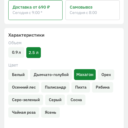
Доставка
от 690 ₽
Самовывоз
Сегодня с 9:00 *
Сегодня с 8:00
Характеристики
Объем
2.5 л
0.9 л
Цвет
Махагон
Белый
Дымчато-голубой
Орех
Осенний лес
Палисандр
Пихта
Рябина
Серо-зеленый
Серый
Сосна
Чайная роза
Ясень