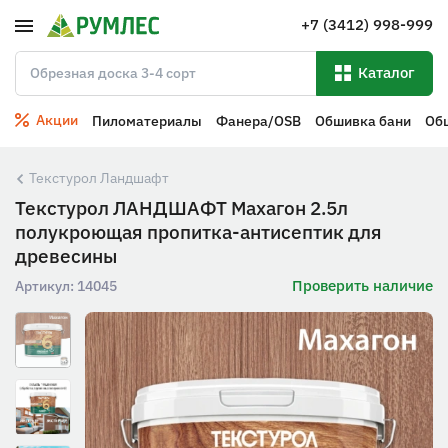
+7 (3412) 998-999
Каталог
Акции
Пиломатериалы
Фанера/OSB
Обшивка бани
Об
Текстурол Ландшафт
Текстурол ЛАНДШАФТ Махагон 2.5л
полукроющая пропитка-антисептик для
древесины
Проверить наличие
Артикул:
14045