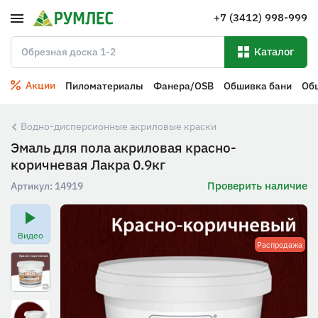
+7 (3412) 998-999
Каталог
Акции
Пиломатериалы
Фанера/OSB
Обшивка бани
Об
Водно-дисперсионные акриловые краски
Эмаль для пола акриловая красно-
коричневая Лакра 0.9кг
Проверить наличие
Артикул:
14919
Видео
Распродажа