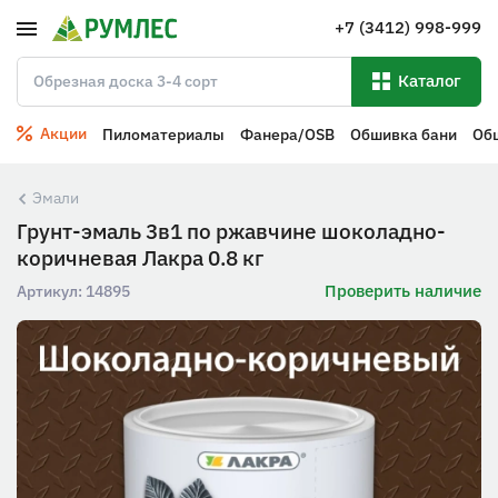
+7 (3412) 998-999
Каталог
Акции
Пиломатериалы
Фанера/OSB
Обшивка бани
Об
Эмали
Грунт-эмаль 3в1 по ржавчине шоколадно-
коричневая Лакра 0.8 кг
Проверить наличие
Артикул:
14895