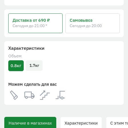
Доставка
от 690 ₽
Самовывоз
Сегодня до 21:00 *
Сегодня до 20:00
Характеристики
Объем
0.8кг
1.7кг
Можем сделать для вас
Наличие в магазинах
Характеристики
С этим тов