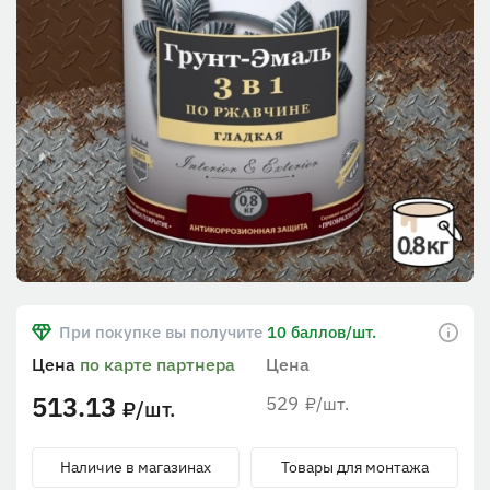
При покупке вы получите
10 баллов/шт.
Цена
по карте партнера
Цена
513.13
529
/шт.
₽
/шт.
₽
Наличие в магазинах
Товары для монтажа