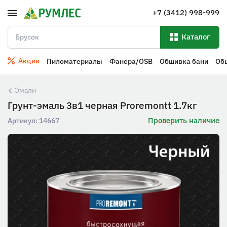
+7 (3412) 998-999
Каталог
Акции
Пиломатериалы
Фанера/OSB
Обшивка бани
Об
Эмали
Грунт-эмаль 3в1 черная Proremontt 1.7кг
Проверить наличие
Артикул:
14667