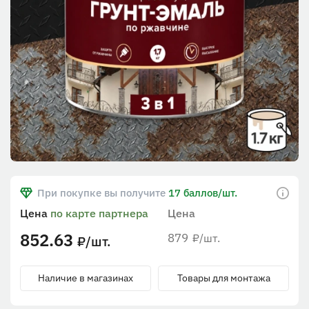
При покупке вы получите
17 баллов/шт.
Цена
по карте партнера
Цена
852.63
879
/шт.
₽
/шт.
₽
Наличие в магазинах
Товары для монтажа