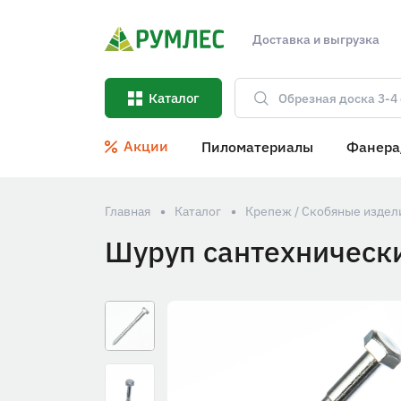
Доставка и выгрузка
Каталог
Акции
Пиломатериалы
Фанера
Главная
Каталог
Крепеж / Скобяные издел
Шуруп сантехническ