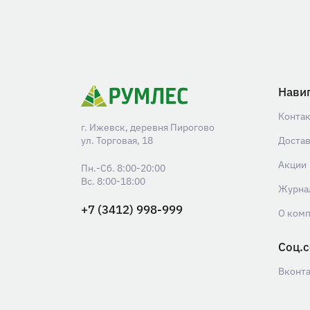
Нави
Конта
г. Ижевск, деревня Пирогово
ул. Торговая, 18
Доста
Акции
Пн.-Сб. 8:00-20:00
Вс. 8:00-18:00
Журна
+7 (3412) 998-999
О ком
Соц.с
Вконт