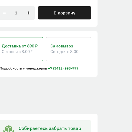
В корзину
Доставка
от 690 ₽
Самовывоз
Сегодня с 8:00 *
Сегодня с 8:00
 Подробности
у менеджеров
+7 (3412) 998-999
Собираетесь забрать товар