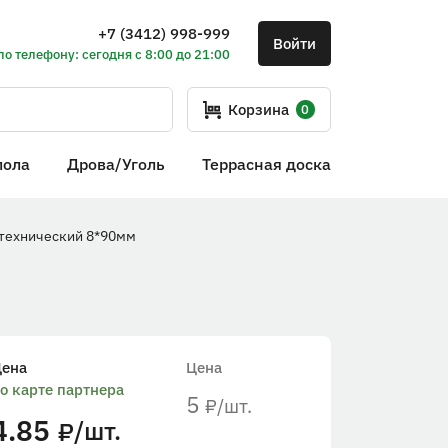
+7 (3412) 998-999
Войти
по телефону: сегодня с 8:00 до 21:00
Корзина
0
пола
Дрова/Уголь
Террасная доска
технический 8*90мм
Цена
Цена
о карте партнера
5
/шт.
₽
4.85
/шт.
₽