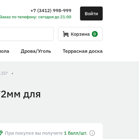
+7 (3412) 998-999
Войти
Заказ по телефону: сегодня до 21:00
Корзина
0
пола
Дрова/Уголь
Террасная доска
135°
*2мм для
При покупке вы получите
1 балл/шт.