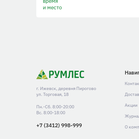
время
и место
Нави
Конта
г. Ижевск, деревня Пирогово
ул. Торговая, 18
Доста
Акции
Пн.-Сб. 8:00-20:00
Вс. 8:00-18:00
Журна
+7 (3412) 998-999
О ком