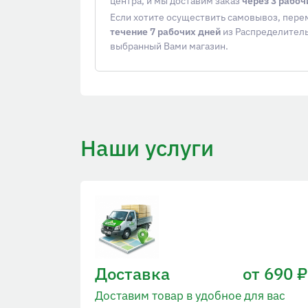
центра, и мы доставим заказ
через 3 рабоч
Если хотите осуществить самовывоз, пер
течение 7 рабочих дней
из Распределитель
выбранный Вами магазин.
Наши услуги
Доставка
от 690 ₽
Доставим товар в удобное для вас