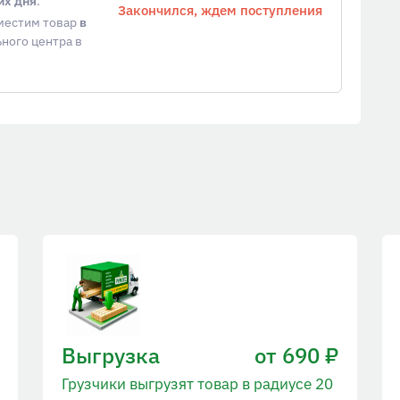
их дня
.
Закончился, ждем поступления
еместим товар
в
ного центра в
Выгрузка
от 690 ₽
Грузчики выгрузят товар в радиусе 20