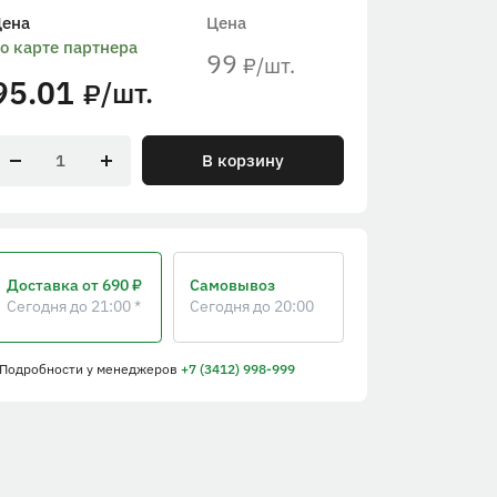
Цена
Цена
о карте партнера
99
/шт.
₽
95.01
/шт.
₽
В корзину
Доставка
от 690 ₽
Самовывоз
Сегодня до 21:00 *
Сегодня до 20:00
 Подробности
у менеджеров
+7 (3412) 998-999