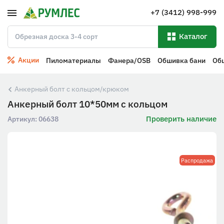
+7 (3412) 998-999
Каталог
Акции
Пиломатериалы
Фанера/OSB
Обшивка бани
Об
Анкерный болт с кольцом/крюком
Анкерный болт 10*50мм с кольцом
Проверить наличие
Артикул:
06638
Распродажа