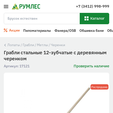
+7 (3412) 998-999
Каталог
Акции
Пиломатериалы
Фанера/OSB
Обшивка бани
Об
Лопаты / Грабли / Метлы / Черенки
Грабли стальные 12-зубчатые с деревянным
черенком
Проверить наличие
Артикул:
17121
Распродажа