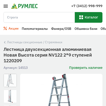
+7 (3412) 998-999
Каталог
Акции
Пиломатериалы
Фанера/OSB
Обшивка бани
Об
Лестницы секционные / Стремянки
Лестница двухсекционная алюминиевая
Новая Высота серия NV122 2*9 ступеней
1220209
Проверить наличие
Артикул:
14513