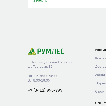
и место
Нави
Конта
г. Ижевск, деревня Пирогово
ул. Торговая, 18
Доста
Акции
Пн.-Сб. 8:00-20:00
Вс. 8:00-18:00
Журна
+7 (3412) 998-999
О ком
Соц.с