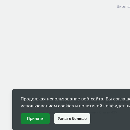
Вконт
Продолжая использование веб-сайта, Вы соглаш
Вся информация на данном сайте носит ознакомительны
использованием cookies и
политикой конфиденц
характер и ни при каких условиях не является публичной
офертой, определяемой положениями Статьи 437
Гражданского кодекса РФ.
Принять
Узнать больше