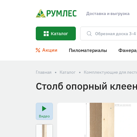
Доставка и выгрузка
Каталог
Акции
Пиломатериалы
Фанера
Главная
Каталог
Комплектующие для лестн
Столб опорный клее
Видео