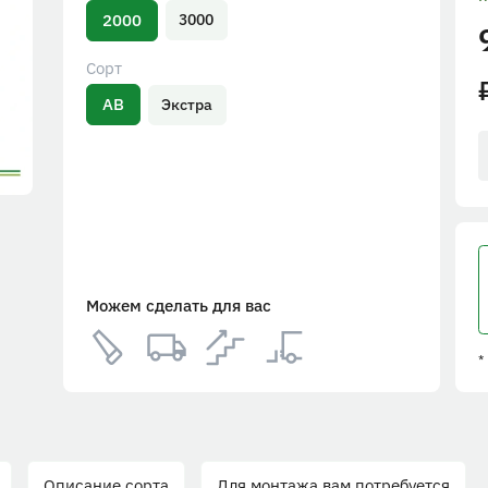
2000
3000
Сорт
AB
Экстра
Можем сделать для вас
*
Описание сорта
Для монтажа вам потребуется