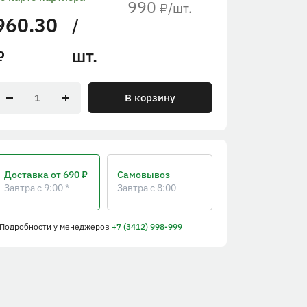
990
/шт.
₽
960.30
/
шт.
₽
В корзину
Доставка
от 690 ₽
Самовывоз
Завтра с 9:00 *
Завтра с 8:00
 Подробности
у менеджеров
+7 (3412) 998-999