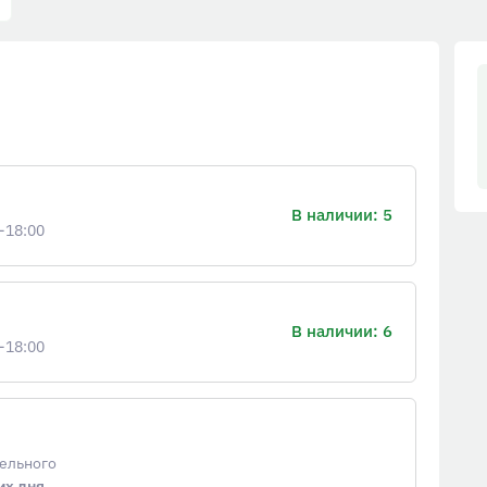
В наличии: 5
-18:00
В наличии: 6
-18:00
тельного
их дня
.