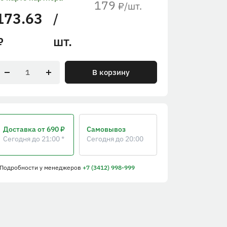
179
/шт.
₽
173.63
/
шт.
₽
В корзину
Доставка
от 690 ₽
Самовывоз
Сегодня до 21:00 *
Сегодня до 20:00
 Подробности
у менеджеров
+7 (3412) 998-999