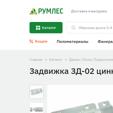
Доставка и выгрузка
Каталог
Акции
Пиломатериалы
Фанера
Главная
Каталог
Двери / Окна / Подоконни
Задвижка ЗД-02 цин