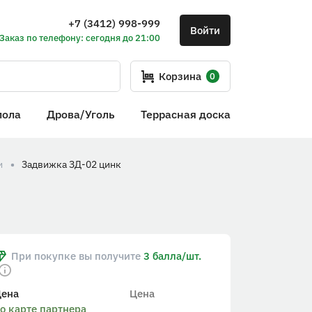
+7 (3412) 998-999
Войти
Заказ по телефону: сегодня до 21:00
Корзина
0
пола
Дрова/Уголь
Террасная доска
и
Задвижка ЗД-02 цинк
При покупке вы получите
3 балла/шт.
Цена
Цена
о карте партнера