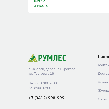
время
и место
Нави
Конта
г. Ижевск, деревня Пирогово
ул. Торговая, 18
Доста
Акции
Пн.-Сб. 8:00-20:00
Вс. 8:00-18:00
Журна
+7 (3412) 998-999
О ком