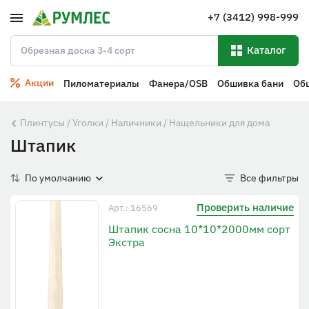
+7 (3412) 998-999
Каталог
Акции
Пиломатериалы
Фанера/OSB
Обшивка бани
Об
Плинтусы / Уголки / Наличники / Нащельники для дома
Штапик
По умолчанию
Все фильтры
Проверить наличие
Арт.: 16569
Штапик сосна 10*10*2000мм сорт
Экстра