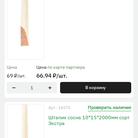
Цена
Цена
по карте партнера
66.94
₽
/шт.
69
₽
/шт.
В корзину
Проверить наличие
Арт.: 16570
Штапик сосна 10*15*2000мм сорт
Экстра