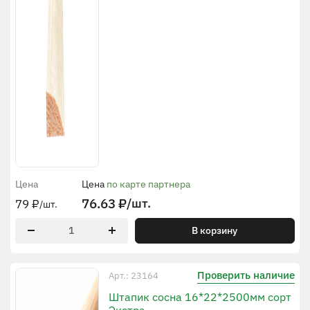
Цена
Цена
по карте партнера
76.63
₽
/шт.
79
₽
/шт.
В корзину
Проверить наличие
Арт.: 23164
Штапик сосна 16*22*2500мм сорт