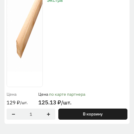
Экстра
Цена
Цена
по карте партнера
125.13
₽
/шт.
129
₽
/шт.
В корзину