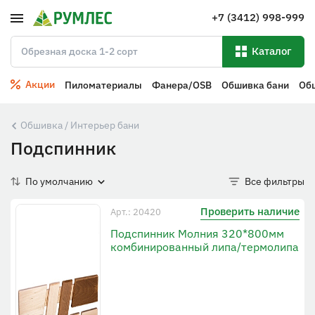
+7 (3412) 998-999
Каталог
Акции
Пиломатериалы
Фанера/OSB
Обшивка бани
Об
Обшивка / Интерьер бани
Подспинник
По умолчанию
Все фильтры
Проверить наличие
Арт.: 20420
Подспинник Молния 320*800мм
комбинированный липа/термолипа