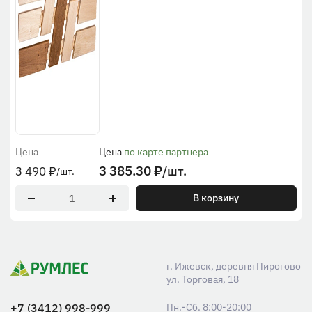
Цена
Цена
по карте партнера
3 385.30
₽
/шт.
3 490
₽
/шт.
В корзину
г. Ижевск, деревня Пирогово
ул. Торговая, 18
+7 (3412) 998-999
Пн.-Сб. 8:00-20:00