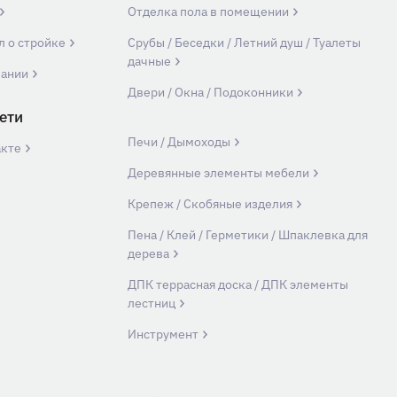
Отделка пола в помещении
л о стройке
Срубы / Беседки / Летний душ / Туалеты
дачные
пании
Двери / Окна / Подоконники
ети
Печи / Дымоходы
акте
Деревянные элементы мебели
Крепеж / Скобяные изделия
Пена / Клей / Герметики / Шпаклевка для
дерева
ДПК террасная доска / ДПК элементы
лестниц
Инструмент