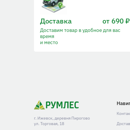
Доставка
от 690 ₽
Доставим товар в удобное для вас
время
и место
Нави
Конта
г. Ижевск, деревня Пирогово
ул. Торговая, 18
Доста