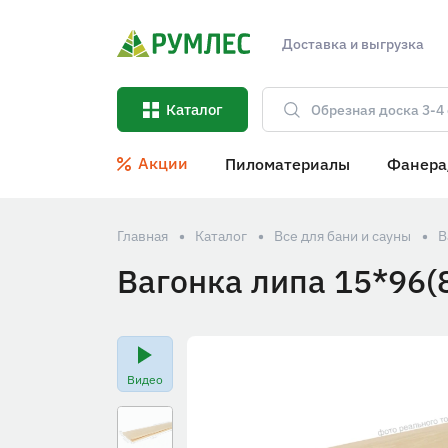
Доставка и выгрузка
Каталог
Акции
Пиломатериалы
Фанера
Главная
Каталог
Все для бани и сауны
В
Вагонка липа 15*96(
Видео