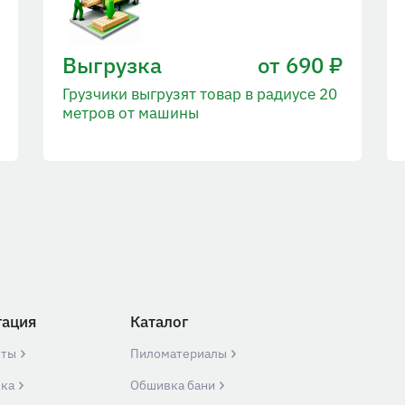
Выгрузка
от 690 ₽
Грузчики выгрузят товар в радиусе 20
метров от машины
гация
Каталог
кты
Пиломатериалы
вка
Обшивка бани