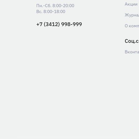
Акции
Пн.-Сб. 8:00-20:00
Вс. 8:00-18:00
Журна
+7 (3412) 998-999
О ком
Соц.с
Вконт