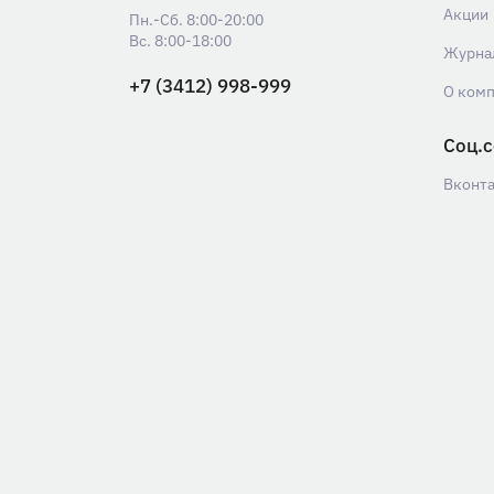
Акции
Пн.-Сб. 8:00-20:00
Вс. 8:00-18:00
Журна
+7 (3412) 998-999
О ком
Соц.с
Вконт