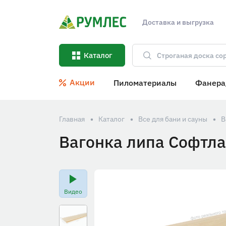
Доставка и выгрузка
Каталог
Акции
Пиломатериалы
Фанера
Главная
Каталог
Все для бани и сауны
В
Вагонка липа Софтла
Видео