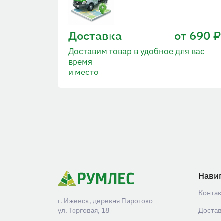
Доставка
от 690 ₽
Доставим товар в удобное для вас
время
и место
Нави
Конта
г. Ижевск, деревня Пирогово
ул. Торговая, 18
Доста