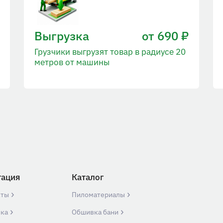
Выгрузка
от 690 ₽
Грузчики выгрузят товар в радиусе 20
метров от машины
гация
Каталог
кты
Пиломатериалы
вка
Обшивка бани