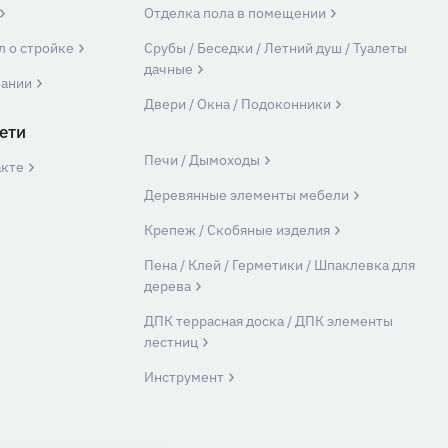
Отделка пола в помещении
л о стройке
Срубы / Беседки / Летний душ / Туалеты
дачные
пании
Двери / Окна / Подоконники
ети
Печи / Дымоходы
акте
Деревянные элементы мебели
Крепеж / Скобяные изделия
Пена / Клей / Герметики / Шпаклевка для
дерева
ДПК террасная доска / ДПК элементы
лестниц
Инструмент